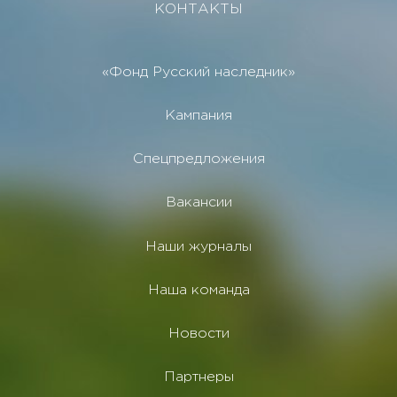
КОНТАКТЫ
«Фонд Русский наследник»
Кампания
Спецпредложения
Вакансии
Наши журналы
Наша команда
Новости
Партнеры