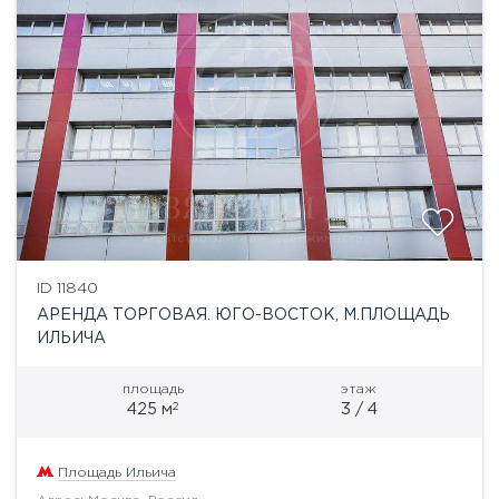
ID 11840
АРЕНДА ТОРГОВАЯ. ЮГО-ВОСТОК, М.ПЛОЩАДЬ
ИЛЬИЧА
площадь
этаж
2
425 м
3 / 4
Площадь Ильича