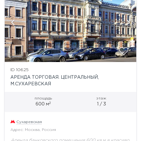
ID 10625
АРЕНДА ТОРГОВАЯ. ЦЕНТРАЛЬНЫЙ,
М.СУХАРЕВСКАЯ
площадь
этаж
2
600 м
1 / 3
Сухаревская
Адрес: Москва, Россия
Аренда банковского помещения 600 кв.м в красиво