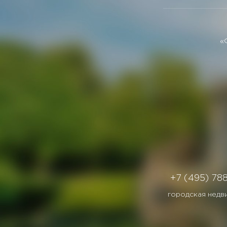
«
+7 (495) 78
городская недв