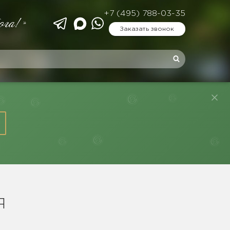
+7 (495) 788-03-35
ога!»
Заказать звонок
Я
Е