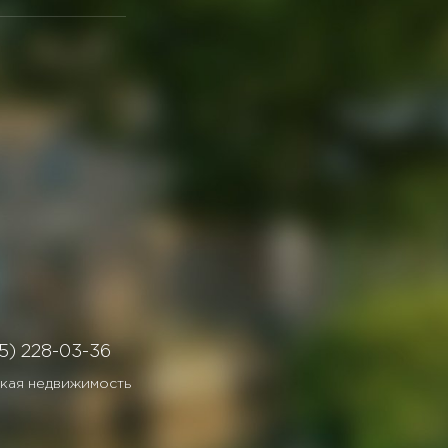
5) 228-03-36
кая недвижимость