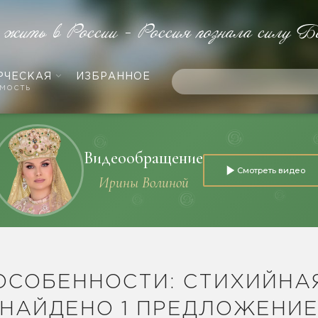
 жить в России - Россия познала силу Б
РЧЕСКАЯ
ИЗБРАННОЕ
мость
Видеообращение
Смотреть видео
Ирины Волиной
ОСОБЕННОСТИ: СТИХИЙНА
НАЙДЕНО 1 ПРЕДЛОЖЕНИ