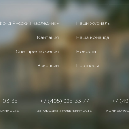
Фонд Русский наследник»
Наши журналы
Кампания
Наша команда
Спецпредложения
Новости
Вакансии
Партнеры
8-03-35
+7 (495) 925-33-77
+7 (49
ижимость
загородная недвижимость
коммерчес