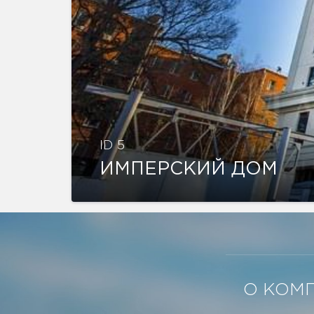
ID 5
ИМПЕРСКИЙ ДОМ
О КОМ