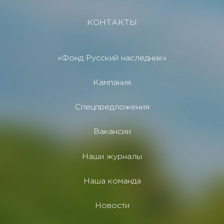
КОНТАКТЫ
«Фонд Русский наследник»
Кампания
Спецпредложения
Вакансии
Наши журналы
Наша команда
Новости