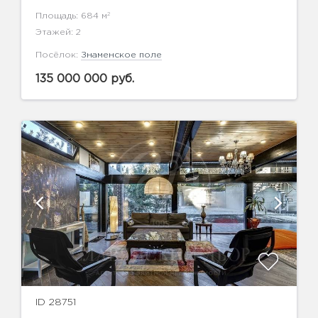
2
Площадь: 684 м
Этажей: 2
Посёлок:
Знаменское поле
135 000 000 руб.
ID 28751