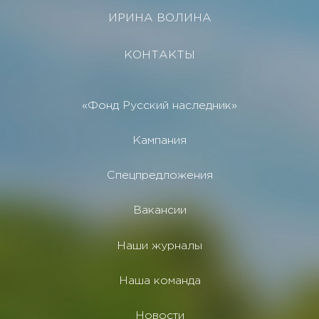
ИРИНА ВОЛИНА
КОНТАКТЫ
«Фонд Русский наследник»
Кампания
Спецпредложения
Вакансии
Наши журналы
Наша команда
Новости