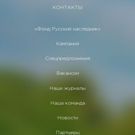
КОНТАКТЫ
«Фонд Русский наследник»
Кампания
Спецпредложения
Вакансии
Наши журналы
Наша команда
Новости
Партнеры