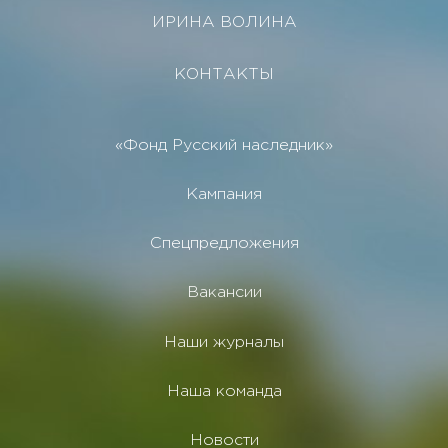
ИРИНА ВОЛИНА
КОНТАКТЫ
«Фонд Русский наследник»
Кампания
Спецпредложения
Вакансии
Наши журналы
Наша команда
Новости