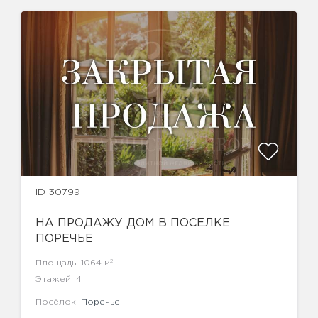
ID 30799
НА ПРОДАЖУ ДОМ В ПОСЕЛКЕ
ПОРЕЧЬЕ
2
Площадь: 1064 м
Этажей: 4
Посёлок:
Поречье