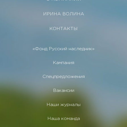
ИРИНА ВОЛИНА
КОНТАКТЫ
«Фонд Русский наследник»
Кампания
Спецпредложения
Вакансии
Наши журналы
Наша команда