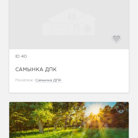
ID 40
САМЫНКА ДПК
Посёлок:
Самынка ДПК