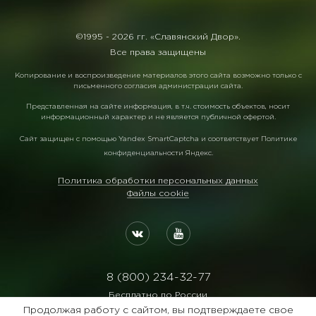
©1995 -
2026 гг. «Славянский Двор».
Все права защищены
Копирование и воспроизведение материалов этого сайта возможно только с
письменного согласия администрации сайта.
Представленная на сайте информация, в т.ч. стоимость объектов, носит
информационный характер и не является публичной офертой.
Сайт защищен с помощью
Yandex SmartCaptcha
и соответствует
Политике
конфиденциальности Яндекс
.
Политика обработки персональных данных
Файлы cookie
8 (800) 234-32-77
Бесплатно по России
Продолжая работу с сайтом, вы подтверждаете свое