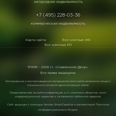
загородная недвижимость
+7 (495) 228-03-36
коммерческая недвижимость
Карта сайта
Все элитные ЖК
Все элитные КП
©1995 -
2026 гг. «Славянский Двор».
Все права защищены
Копирование и воспроизведение материалов этого сайта возможно только с
письменного согласия администрации сайта.
Представленная на сайте информация, в т.ч. стоимость объектов, носит
информационный характер и не является публичной офертой.
Сайт защищен с помощью
Yandex SmartCaptcha
и соответствует
Политике
конфиденциальности Яндекс
.