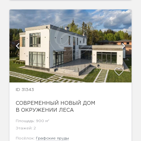
ID 31343
СОВРЕМЕННЫЙ НОВЫЙ ДОМ
В ОКРУЖЕНИИ ЛЕСА
2
Площадь: 900 м
Этажей: 2
Посёлок:
Графские пруды