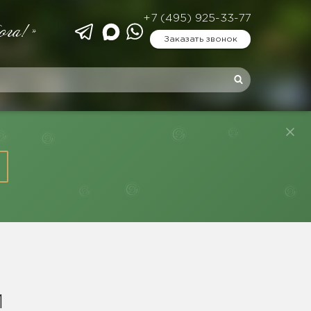
+7 (495) 925-33-77
ога!»
Заказать звонок
Й