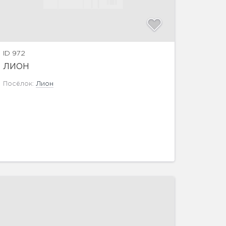
ID 972
ЛИОН
Посёлок:
Лион