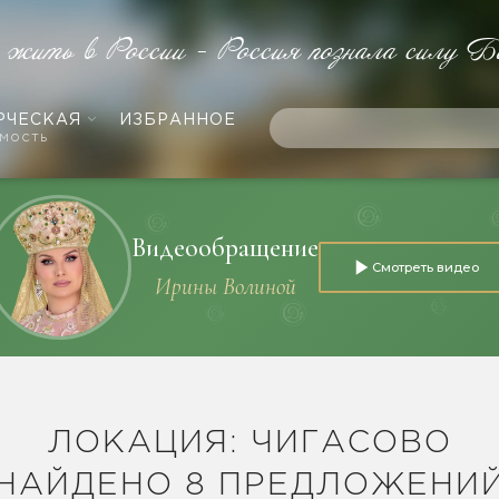
е жить в России - Россия познала силу Б
РЧЕСКАЯ
ИЗБРАННОЕ
мость
Видеообращение
Смотреть видео
Ирины Волиной
ЛОКАЦИЯ: ЧИГАСОВО
НАЙДЕНО 8 ПРЕДЛОЖЕНИ