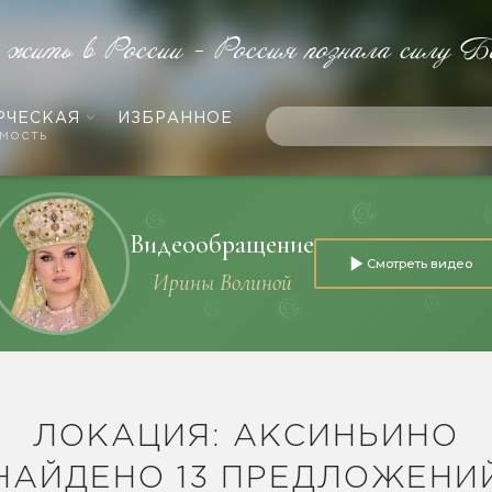
е жить в России - Россия познала силу Б
РЧЕСКАЯ
ИЗБРАННОЕ
мость
Видеообращение
Смотреть видео
Ирины Волиной
ЛОКАЦИЯ: АКСИНЬИНО
НАЙДЕНО 13 ПРЕДЛОЖЕНИ