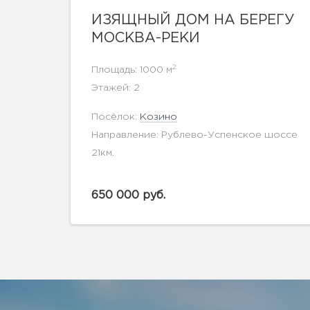
показать ещё 3 фотографии
ИЗЯЩНЫЙ ДОМ НА БЕРЕГУ
МОСКВА-РЕКИ
2
Площадь: 1000 м
Этажей: 2
Посёлок:
Козино
Направление: Рублево-Успенское шоссе
21км.
650 000 руб.