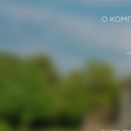
О КОМ
«