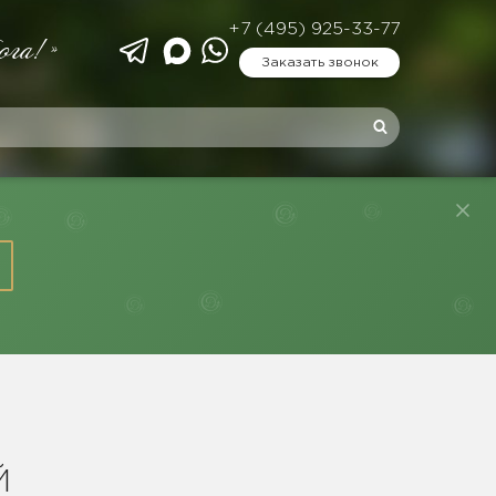
+7 (495) 925-33-77
ога!»
Заказать звонок
Й