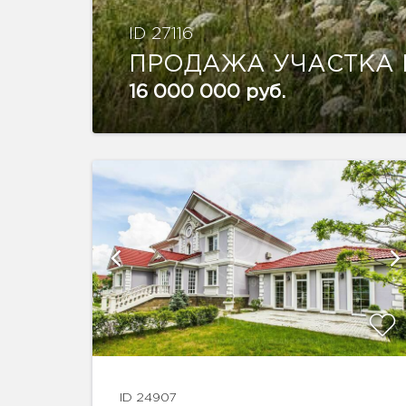
ID 27116
ПРОДАЖА УЧАСТКА 
16 000 000 руб.
афии
ID 24907