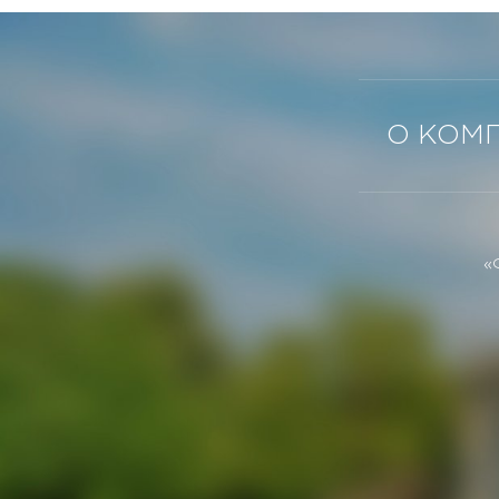
О КОМ
«