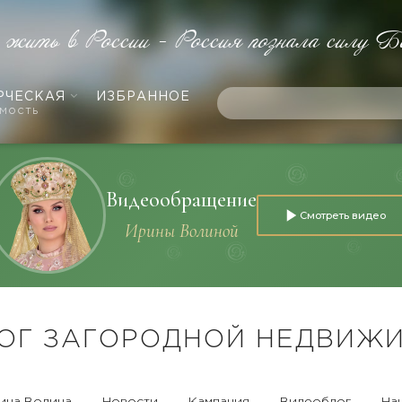
е жить в России - Россия познала силу Б
РЧЕСКАЯ
ИЗБРАННОЕ
мость
Видеообращение
Смотреть видео
Ирины Волиной
ОГ ЗАГОРОДНОЙ НЕДВИЖ