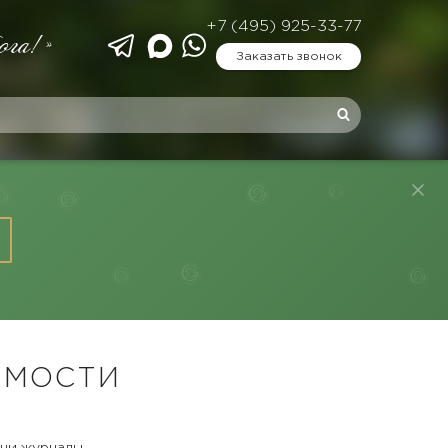
+7 (495) 925-33-77
ога!»
Заказать звонок
ИМОСТИ