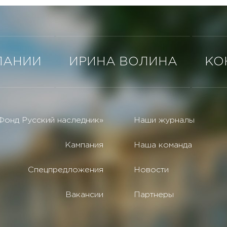
ПАНИИ
ИРИНА ВОЛИНА
КО
Фонд Русский наследник»
Наши журналы
Кампания
Наша команда
Спецпредложения
Новости
Вакансии
Партнеры