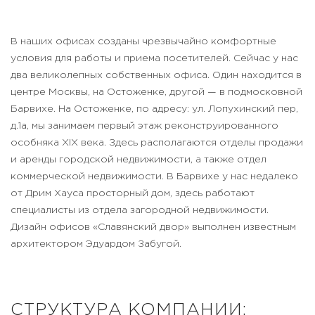
В наших офисах созданы чрезвычайно комфортные
условия для работы и приема посетителей. Сейчас у нас
два великолепных собственных офиса. Один находится в
центре Москвы, на Остоженке, другой — в подмосковной
Барвихе. На Остоженке, по адресу: ул. Лопухинский пер,
д.1а, мы занимаем первый этаж реконструированного
особняка XIX века. Здесь располагаются отделы продажи
и аренды городской недвижимости, а также отдел
коммерческой недвижимости. В Барвихе у нас недалеко
от Дрим Хауса просторный дом, здесь работают
специалисты из отдела загородной недвижимости.
Дизайн офисов «Славянский двор» выполнен известным
архитектором Эдуардом Забугой.
СТРУКТУРА КОМПАНИИ: