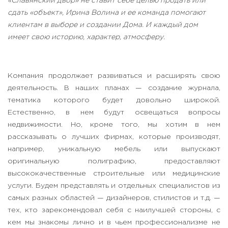
«Славянский двор» не ставит себе целью продать или
сдать «объект», Ирина Волина и ее команда помогают
клиентам в выборе и создании Дома. И каждый дом
имеет свою историю, характер, атмосферу.
Компания продолжает развиваться и расширять свою
деятельность. В наших планах — создание журнала,
тематика которого будет довольно широкой.
Естественно, в нем будут освещаться вопросы
недвижимости. Но, кроме того, мы хотим в нем
рассказывать о лучших фирмах, которые производят,
например, уникальную мебель или выпускают
оригинальную полиграфию, предоставляют
высококачественные строительные или медицинские
услуги. Будем представлять и отдельных специалистов из
самых разных областей — дизайнеров, стилистов и т.д. —
тех, кто зарекомендовал себя с наилучшей стороны, с
кем мы знакомы лично и в чьем профессионализме не