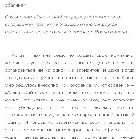
обаянием.
О компании «Славянский двор», ее деятельности, о
сотрудниках, планах на будущее и многом другом
рассказывает ее генеральный директор Ирина Волина:
— Когда я приняла решение создать свою компанию,
конечно, думала о ее названии, но долго не могла
остановиться ни на одном из вариантов. И даже когда
шла сдавать документы на регистрацию, его еще не было.
Оно родилось внезапно, как озарение или откровение —
«Славянский двор»… и я поняла, что это именно то, что
нужно. Это название мне очень близко, оно отражает
мои убеждения в том, что мы должны хранить
исторические традиции нашего народа, нашей великой
Родины. И теперь мы стремимся во всем: и внешне, то
есть в оформлении интерьеров наших офисов, и в
нашей деятельности, во взаимоотношениях между