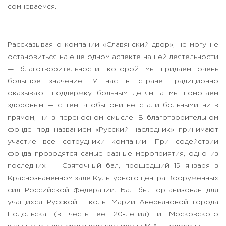
сомневаемся.
Рассказывая о компании «Славянский двор», не могу не
остановиться на еще одном аспекте нашей деятельности
— благотворительности, которой мы придаем очень
большое значение. У нас в стране традиционно
оказывают поддержку больным детям, а мы помогаем
здоровым — с тем, чтобы они не стали больными ни в
прямом, ни в переносном смысле. В благотворительном
фонде под названием «Русский наследник» принимают
участие все сотрудники компании. При содействии
фонда проводятся самые разные мероприятия, одно из
последних — Святочный бал, прошедший 15 января в
Краснознаменном зале Культурного центра Вооруженных
сил Российской Федерации. Бал был организован для
учащихся Русской Школы Марии Аверьяновой города
Подольска (в честь ее 20-летия) и Московского