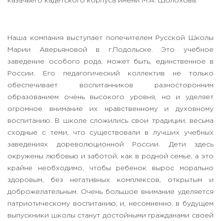
казачьего кадетского корпуса имени М.А. Шолохова.
Наша компания выступает попечителем Русской Школы
Марии Аверьяновой в г.Подольске. Это учебное
заведение особого рода, может быть, единственное в
России. Его педагогический коллектив не только
обеспечивает воспитанников разносторонним
образованием очень высокого уровня, но и уделяет
огромное внимание их нравственному и духовному
воспитанию. В школе сложились свои традиции, весьма
сходные с теми, что существовали в лучших учебных
заведениях дореволюционной России. Дети здесь
окружены любовью и заботой, как в родной семье, а это
крайне необходимо, чтобы ребенок вырос морально
здоровым, без негативных комплексов, открытым и
доброжелательным. Очень большое внимание уделяется
патриотическому воспитанию, и, несомненно, в будущем
выпускники школы станут достойными гражданами своей