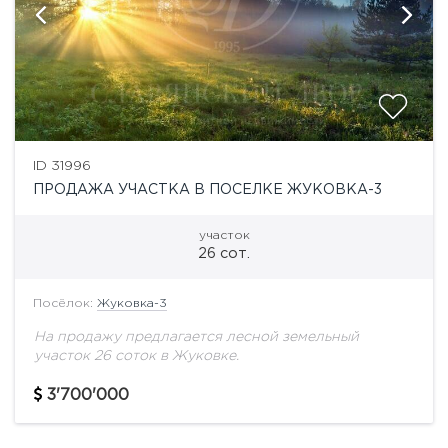
ID 31996
ПРОДАЖА УЧАСТКА В ПОСЕЛКЕ ЖУКОВКА-3
участок
26 сот.
Посёлок:
Жуковка-3
На продажу предлагается лесной земельный
участок 26 соток в Жуковке.
3'700'000