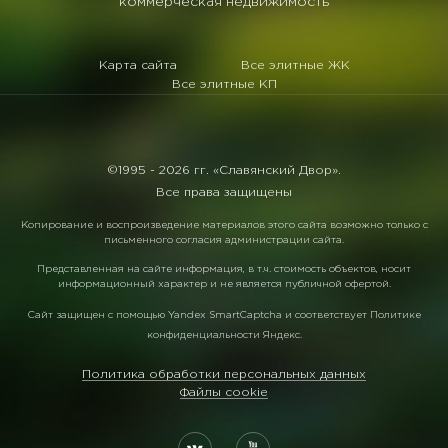
коммерческая недвижимость
Карта сайта
Все элитные ЖК
Все элитные КП
©1995 -
2026 гг. «Славянский Двор».
Все права защищены
Копирование и воспроизведение материалов этого сайта возможно только с
письменного согласия администрации сайта.
Представленная на сайте информация, в т.ч. стоимость объектов, носит
информационный характер и не является публичной офертой.
Сайт защищен с помощью
Yandex SmartCaptcha
и соответствует
Политике
конфиденциальности Яндекс
.
Политика обработки персональных данных
Файлы cookie