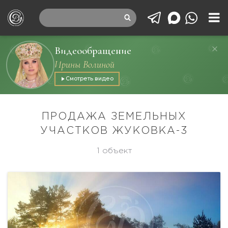
Видеообращение
Ирины Волиной
Смотреть видео
ПРОДАЖА ЗЕМЕЛЬНЫХ
УЧАСТКОВ ЖУКОВКА-3
1 объект