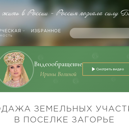
е жить в России - Россия познала силу Б
РЧЕСКАЯ
ИЗБРАННОЕ
мость
Видеообращение
Смотреть видео
Ирины Волиной
ОДАЖА ЗЕМЕЛЬНЫХ УЧАСТ
В ПОСЕЛКЕ ЗАГОРЬЕ