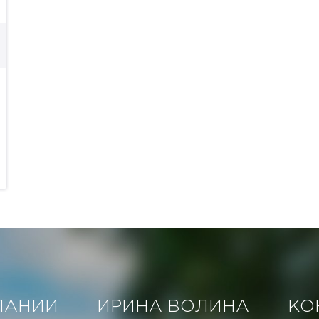
ПАНИИ
ИРИНА ВОЛИНА
КО