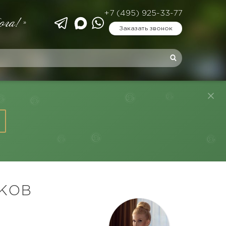
+7 (495) 925-33-77
ога!»
Заказать звонок
КОВ