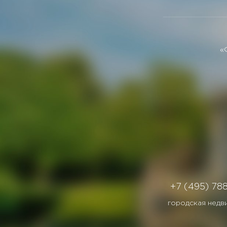
«
+7 (495) 78
городская недв