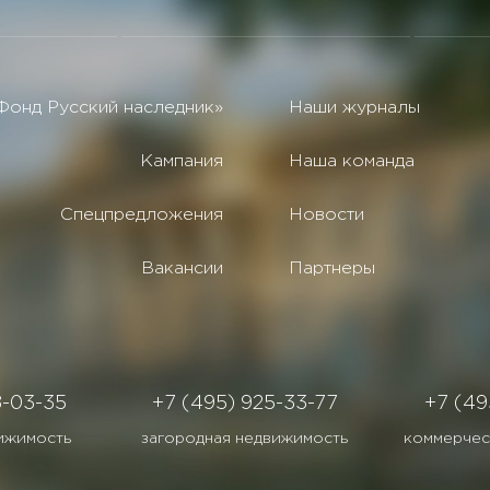
Фонд Русский наследник»
Наши журналы
Кампания
Наша команда
Спецпредложения
Новости
Вакансии
Партнеры
8-03-35
+7 (495) 925-33-77
+7 (49
ижимость
загородная недвижимость
коммерчес