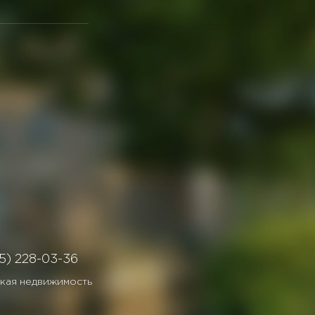
5) 228-03-36
кая недвижимость