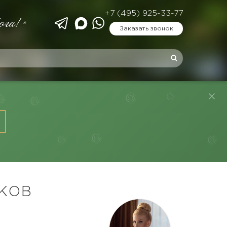
+7 (495) 925-33-77
ога!»
Заказать звонок
КОВ