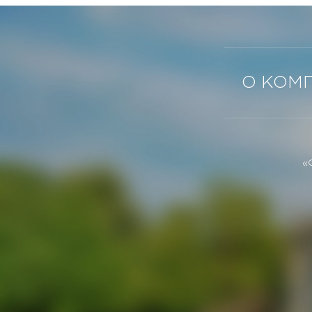
О КОМ
«