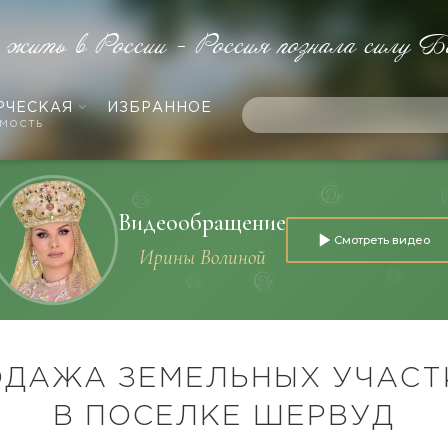
е жить в России - Россия познала силу Б
РЧЕСКАЯ
ИЗБРАННОЕ
мость
Видеообращение
Смотреть видео
Ирины Волиной
ОДАЖА ЗЕМЕЛЬНЫХ УЧАСТ
В ПОСЕЛКЕ ШЕРВУД