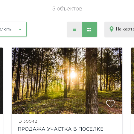
5 объектов
На карт
алюты
ID 30042
ПРОДАЖА УЧАСТКА В ПОСЕЛКЕ