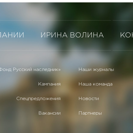
ПАНИИ
ИРИНА ВОЛИНА
КО
Фонд Русский наследник»
Наши журналы
Кампания
Наша команда
Спецпредложения
Новости
Вакансии
Партнеры