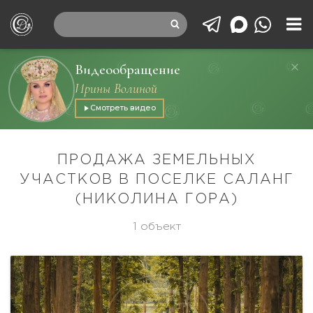
Видеообращение
Ирины Волиной
Смотреть видео
ПРОДАЖА ЗЕМЕЛЬНЫХ
УЧАСТКОВ В ПОСЕЛКЕ САЛАНГ
(НИКОЛИНА ГОРА)
1 объект