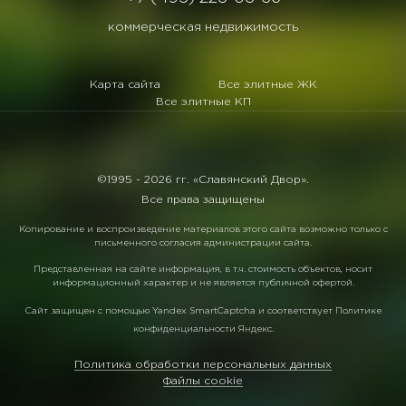
коммерческая недвижимость
Карта сайта
Все элитные ЖК
Все элитные КП
©1995 -
2026 гг. «Славянский Двор».
Все права защищены
Копирование и воспроизведение материалов этого сайта возможно только с
письменного согласия администрации сайта.
Представленная на сайте информация, в т.ч. стоимость объектов, носит
информационный характер и не является публичной офертой.
Сайт защищен с помощью
Yandex SmartCaptcha
и соответствует
Политике
конфиденциальности Яндекс
.
Политика обработки персональных данных
Файлы cookie