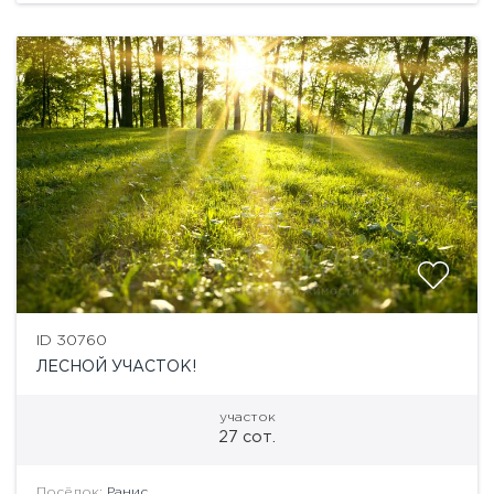
ID 30760
ЛЕСНОЙ УЧАСТОК!
участок
27 сот.
Посёлок:
Ранис