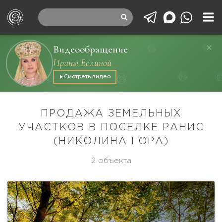
Видеообращение
Ирины Волиной
Смотреть видео
ПРОДАЖА ЗЕМЕЛЬНЫХ
УЧАСТКОВ В ПОСЕЛКЕ РАНИС
(НИКОЛИНА ГОРА)
2 объекта