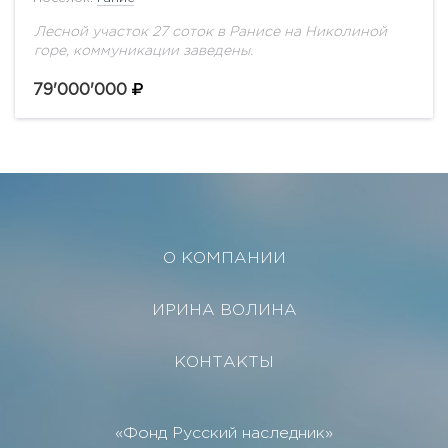
Лесной участок 27 соток в Ранисе на Николиной
горе, коммуникации заведены.
79'000'000
О КОМПАНИИ
ИРИНА ВОЛИНА
КОНТАКТЫ
«Фонд Русский наследник»