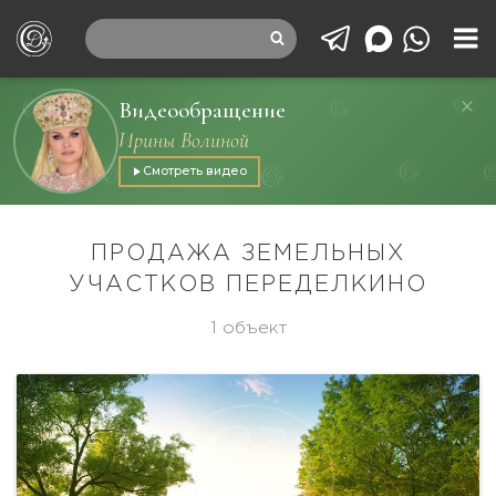
Видеообращение
Ирины Волиной
Смотреть видео
ПРОДАЖА ЗЕМЕЛЬНЫХ
УЧАСТКОВ ПЕРЕДЕЛКИНО
1 объект