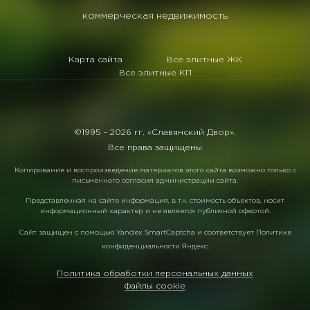
коммерческая недвижимость
Карта сайта
Все элитные ЖК
Все элитные КП
©1995 -
2026 гг. «Славянский Двор».
Все права защищены
Копирование и воспроизведение материалов этого сайта возможно только с
письменного согласия администрации сайта.
Представленная на сайте информация, в т.ч. стоимость объектов, носит
информационный характер и не является публичной офертой.
Сайт защищен с помощью
Yandex SmartCaptcha
и соответствует
Политике
конфиденциальности Яндекс
.
Политика обработки персональных данных
Файлы cookie