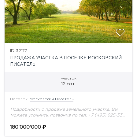
ID 32177
ПРОДАЖА УЧАСТКА В ПОСЕЛКЕ МОСКОВСКИЙ
ПИСАТЕЛЬ
участок
12 сот.
Посёлок:
Московский Писатель
Подробности о продаже земельного участка, Вы
можете уточнить, позвонив по тел: +7 (495) 925-33-
77
180'000'000