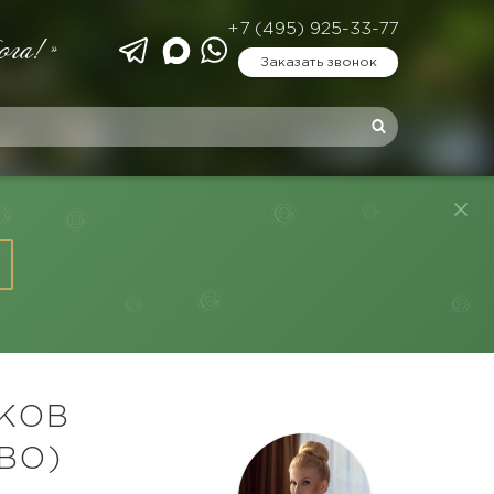
+7 (495) 925-33-77
ога!»
Заказать звонок
КОВ
ВО)