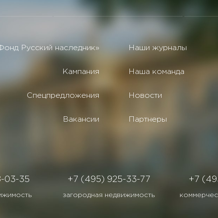
Фонд Русский наследник»
Наши журналы
Кампания
Наша команда
Спецпредложения
Новости
Вакансии
Партнеры
8-03-35
+7 (495) 925-33-77
+7 (49
ижимость
загородная недвижимость
коммерчес