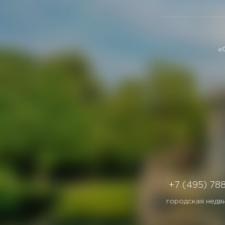
«
+7 (495) 78
городская недв