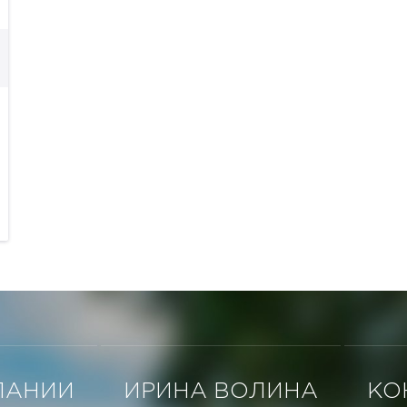
ПАНИИ
ИРИНА ВОЛИНА
КО