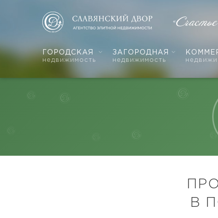
«Счасть
ГОРОДСКАЯ
ЗАГОРОДНАЯ
КОММЕ
недвижимость
недвижимость
недвижи
ПР
В 