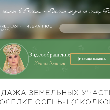
е жить в России - Россия познала силу Б
РЧЕСКАЯ
ИЗБРАННОЕ
мость
Видеообращение
Смотреть видео
Ирины Волиной
ОДАЖА ЗЕМЕЛЬНЫХ УЧАСТ
ПОСЕЛКЕ ОСЕНЬ-1 (СКОЛКО