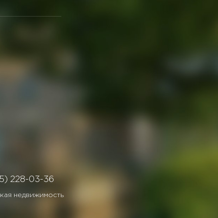
5) 228-03-36
кая недвижимость