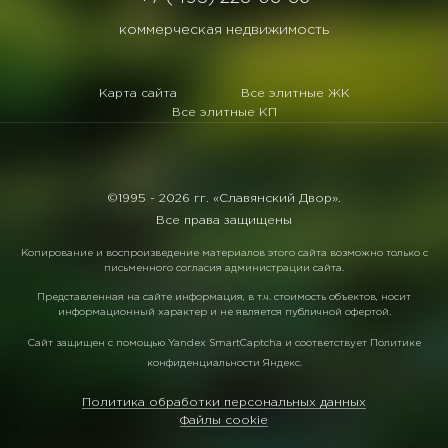
коммерческая недвижимость
Карта сайта
Все элитные ЖК
Все элитные КП
©1995 -
2026 гг. «Славянский Двор».
Все права защищены
Копирование и воспроизведение материалов этого сайта возможно только с
письменного согласия администрации сайта.
Представленная на сайте информация, в т.ч. стоимость объектов, носит
информационный характер и не является публичной офертой.
Сайт защищен с помощью
Yandex SmartCaptcha
и соответствует
Политике
конфиденциальности Яндекс
.
Политика обработки персональных данных
Файлы cookie