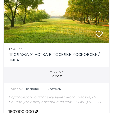
ID 32177
ПРОДАЖА УЧАСТКА В ПОСЕЛКЕ МОСКОВСКИЙ
ПИСАТЕЛЬ
участок
12 сот.
Посёлок:
Московский Писатель
Подробности о продаже земельного участка, Вы
можете уточнить, позвонив по тел: +7 (495) 925-33-
77
180'000'000