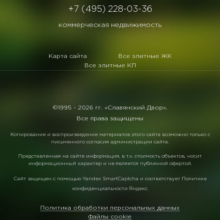
+7 (495) 228-03-36
коммерческая недвижимость
Карта сайта
Все элитные ЖК
Все элитные КП
©1995 -
2026 гг. «Славянский Двор».
Все права защищены
Копирование и воспроизведение материалов этого сайта возможно только с
письменного согласия администрации сайта.
Представленная на сайте информация, в т.ч. стоимость объектов, носит
информационный характер и не является публичной офертой.
Сайт защищен с помощью
Yandex SmartCaptcha
и соответствует
Политике
конфиденциальности Яндекс
.
Политика обработки персональных данных
Файлы cookie