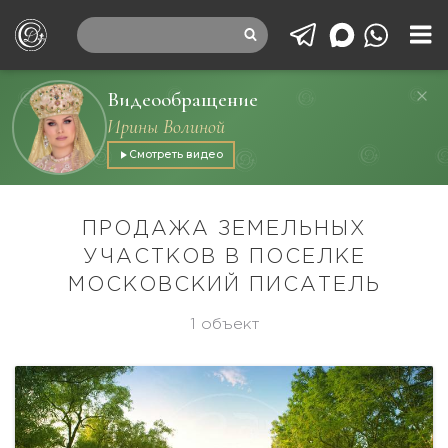
Видеообращение
Ирины Волиной
Смотреть видео
ПРОДАЖА ЗЕМЕЛЬНЫХ
УЧАСТКОВ В ПОСЕЛКЕ
МОСКОВСКИЙ ПИСАТЕЛЬ
1 объект