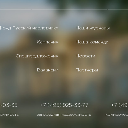
Фонд Русский наследник»
Наши журналы
Кампания
Наша команда
Спецпредложения
Новости
Вакансии
Партнеры
8-03-35
+7 (495) 925-33-77
+7 (49
ижимость
загородная недвижимость
коммерчес