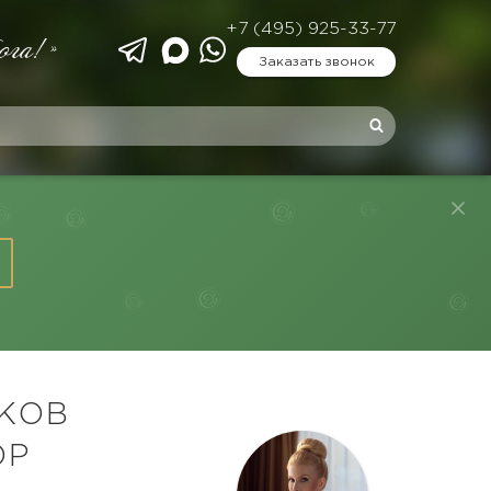
+7 (495) 925-33-77
ога!»
Заказать звонок
КОВ
ОР