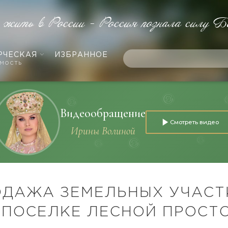
е жить в России - Россия познала силу Б
РЧЕСКАЯ
ИЗБРАННОЕ
мость
Видеообращение
Смотреть видео
Ирины Волиной
ОДАЖА ЗЕМЕЛЬНЫХ УЧАСТ
 ПОСЕЛКЕ ЛЕСНОЙ ПРОСТ