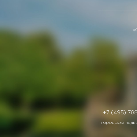
«
+7 (495) 78
городская недв