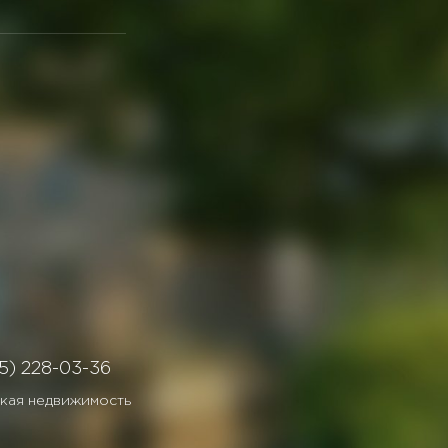
5) 228-03-36
кая недвижимость