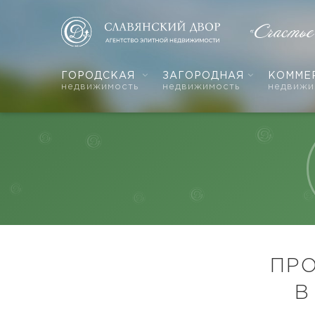
«Счасть
ГОРОДСКАЯ
ЗАГОРОДНАЯ
КОММЕ
недвижимость
недвижимость
недвижи
ПР
В