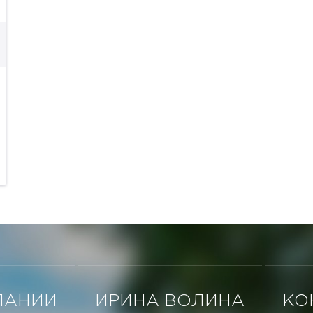
ПАНИИ
ИРИНА ВОЛИНА
КО