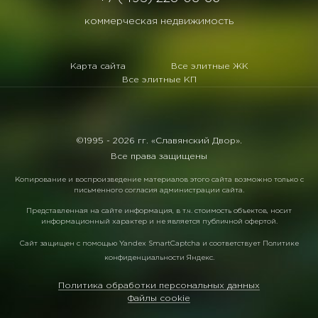
коммерческая недвижимость
Карта сайта
Все элитные ЖК
Все элитные КП
©1995 -
2026 гг. «Славянский Двор».
Все права защищены
Копирование и воспроизведение материалов этого сайта возможно только с
письменного согласия администрации сайта.
Представленная на сайте информация, в т.ч. стоимость объектов, носит
информационный характер и не является публичной офертой.
Сайт защищен с помощью
Yandex SmartCaptcha
и соответствует
Политике
конфиденциальности Яндекс
.
Политика обработки персональных данных
Файлы cookie