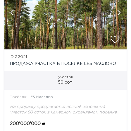
ID 32021
ПРОДАЖА УЧАСТКА В ПОСЕЛКЕ LES МАСЛОВО
участок
50 сот.
Посёлок:
LES Маслово
На продажу предлагается лесной земельный
участок 50 соток в камерном охраняемом поселке
"Маслово LES". Центральные коммуникации.
200'000'000