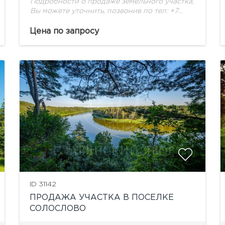
Подробности о продаже земельного участка,
Вы можете уточнить, позвонив по тел: +7
(495) 925-33-77
Цена по запросу
ID 31142
ПРОДАЖА УЧАСТКА В ПОСЕЛКЕ
СОЛОСЛОВО