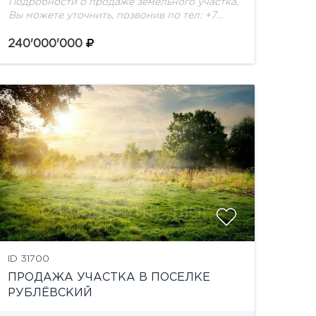
Подробности о продаже земельного участка,
Вы можете уточнить, позвонив по тел: +7
(495) 925-33-77
240'000'000
ID 31700
ПРОДАЖА УЧАСТКА В ПОСЕЛКЕ
РУБЛЁВСКИЙ