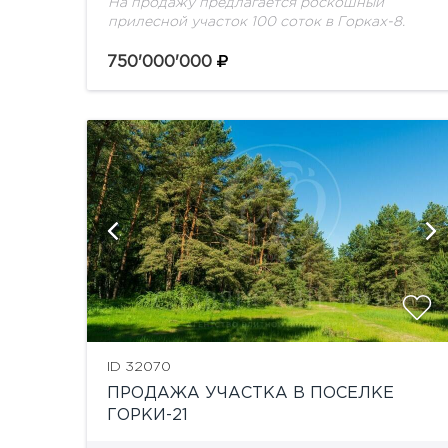
На продажу предлагается роскошный
прилесной участок 100 соток в Горках-8.
750'000'000
ID 32070
ПРОДАЖА УЧАСТКА В ПОСЕЛКЕ
ГОРКИ-21