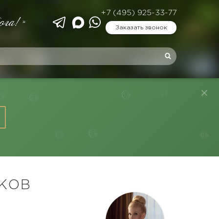
+7 (495) 925-33-77
ога!»
Заказать звонок
КОВ