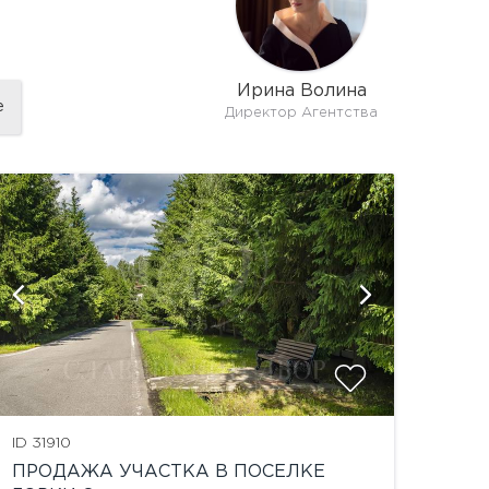
Ирина Волина
е
Директор Агентства
показат
ID 31910
ПРОДАЖА УЧАСТКА В ПОСЕЛКЕ