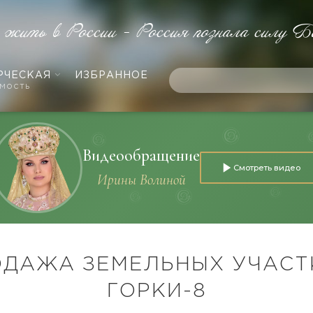
е жить в России - Россия познала силу Б
РЧЕСКАЯ
ИЗБРАННОЕ
мость
Видеообращение
Смотреть видео
Ирины Волиной
ОДАЖА ЗЕМЕЛЬНЫХ УЧАСТ
ГОРКИ-8