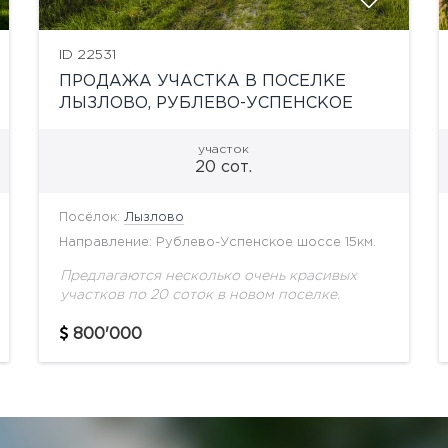
ID 22531
ПРОДАЖА УЧАСТКА В ПОСЕЛКЕ
ЛЫЗЛОВО, РУБЛЕВО-УСПЕНСКОЕ
ШОССЕ
участок
20 сот.
Посёлок:
Лызлово
Направление: Рублево-Успенское шоссе 15км.
Предлагаются несколько очень красивых
участков по 20 соток в новом поселке.
800'000