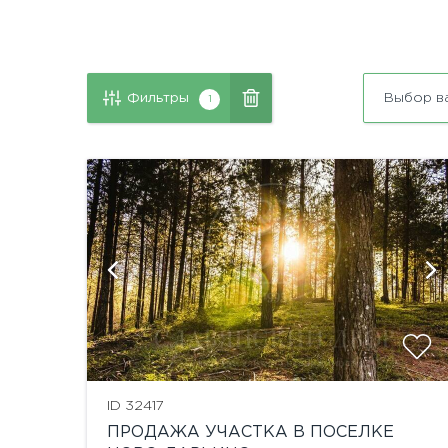
Фильтры
Выбор в
1
й
показать ещё 9 фотографий
ID 32417
ПРОДАЖА УЧАСТКА В ПОСЕЛКЕ