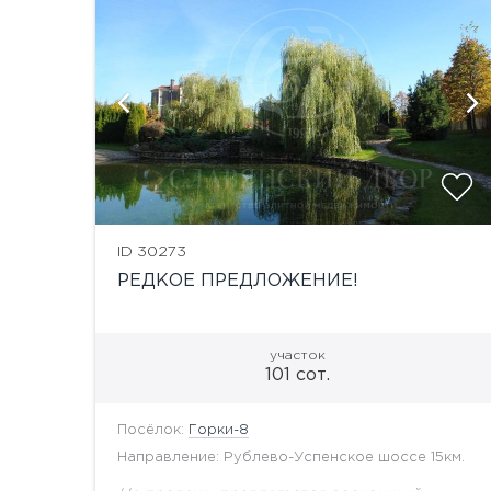
й
ID 30273
РЕДКОЕ ПРЕДЛОЖЕНИЕ!
участок
101 сот.
Посёлок:
Горки-8
Направление: Рублево-Успенское шоссе 15км.