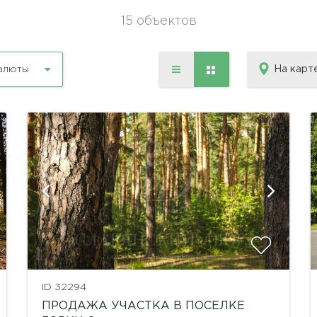
15 объектов
На карт
алюты
показать ещё 7 фотографий
ID 32294
ПРОДАЖА УЧАСТКА В ПОСЕЛКЕ