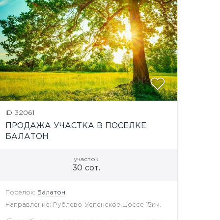
показать
ID 32061
ПРОДАЖА УЧАСТКА В ПОСЕЛКЕ
БАЛАТОН
участок
30 сот.
Посёлок:
Балатон
Направление: Рублево-Успенское шоссе 15км.