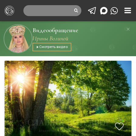
Видеообращение
Ирины Волиной
Смотреть видео