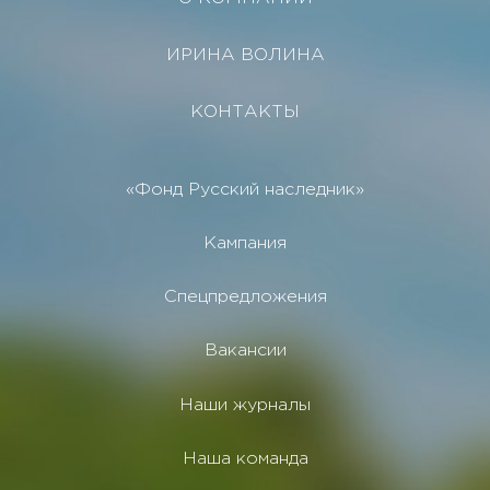
ИРИНА ВОЛИНА
КОНТАКТЫ
«Фонд Русский наследник»
Кампания
Спецпредложения
Вакансии
Наши журналы
Наша команда