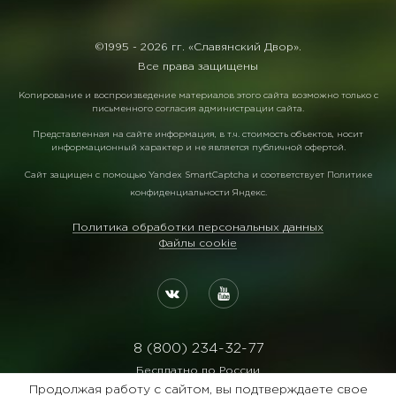
©1995 -
2026 гг. «Славянский Двор».
Все права защищены
Копирование и воспроизведение материалов этого сайта возможно только с
письменного согласия администрации сайта.
Представленная на сайте информация, в т.ч. стоимость объектов, носит
информационный характер и не является публичной офертой.
Сайт защищен с помощью
Yandex SmartCaptcha
и соответствует
Политике
конфиденциальности Яндекс
.
Политика обработки персональных данных
Файлы cookie
8 (800) 234-32-77
Бесплатно по России
Продолжая работу с сайтом, вы подтверждаете свое