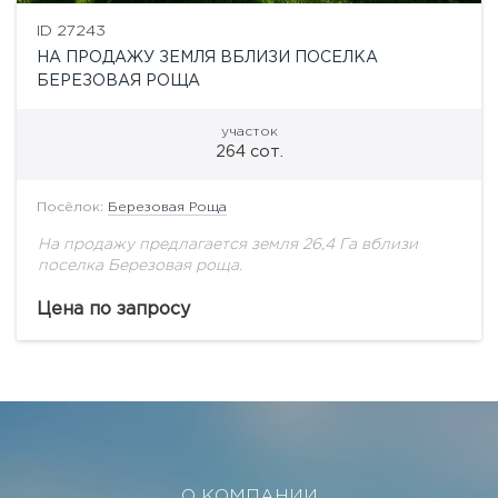
ID 27243
НА ПРОДАЖУ ЗЕМЛЯ ВБЛИЗИ ПОСЕЛКА
БЕРЕЗОВАЯ РОЩА
участок
264 сот.
Посёлок:
Березовая Роща
На продажу предлагается земля 26,4 Га вблизи
поселка Березовая роща.
Цена по запросу
О КОМПАНИИ