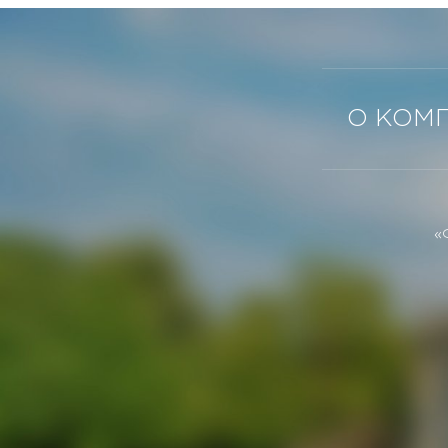
О КОМ
«