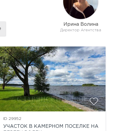
Ирина Волина
е
Директор Агентства
ID 29952
УЧАСТОК В КАМЕРНОМ ПОСЕЛКЕ НА