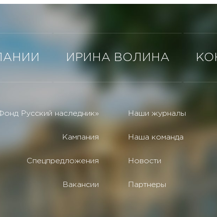
ПАНИИ
ИРИНА ВОЛИНА
КО
Фонд Русский наследник»
Наши журналы
Кампания
Наша команда
Спецпредложения
Новости
Вакансии
Партнеры