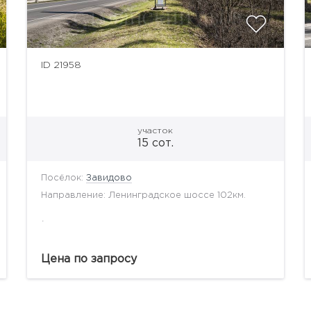
ID 21958
участок
15 сот.
Посёлок:
Завидово
Направление: Ленинградское шоссе 102км.
.
Цена по запросу