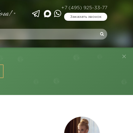
+7 (495) 925-33-77
ога!»
Заказать звонок