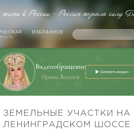
е жить в России - Россия познала силу Б
РЧЕСКАЯ
ИЗБРАННОЕ
мость
Видеообращение
Смотреть видео
Ирины Волиной
ЗЕМЕЛЬНЫЕ УЧАСТКИ НА
ЛЕНИНГРАДСКОМ ШОССЕ