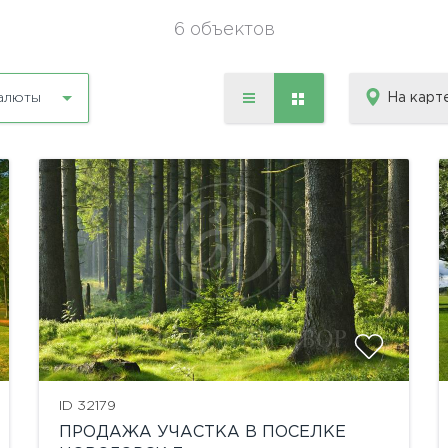
6 объектов
На карт
алюты
ID 32179
ПРОДАЖА УЧАСТКА В ПОСЕЛКЕ