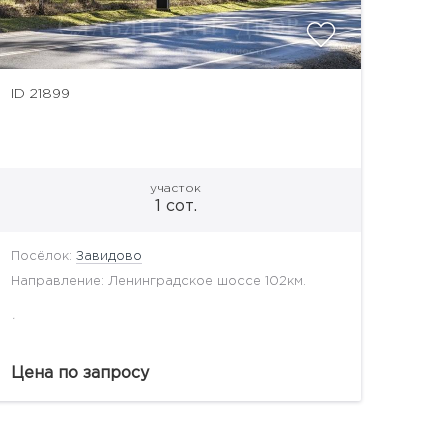
ID 21899
участок
1 сот.
Посёлок:
Завидово
Направление: Ленинградское шоссе 102км.
.
Цена по запросу