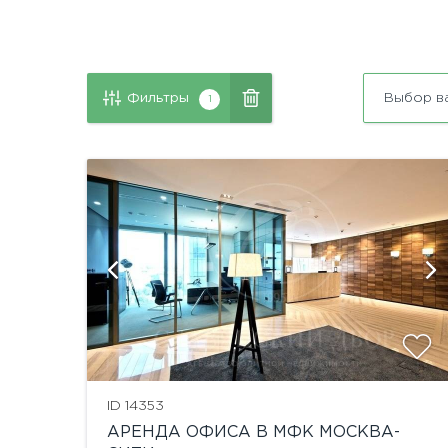
Фильтры
Выбор в
1
й
ID 14353
АРЕНДА ОФИСА В МФК МОСКВА-