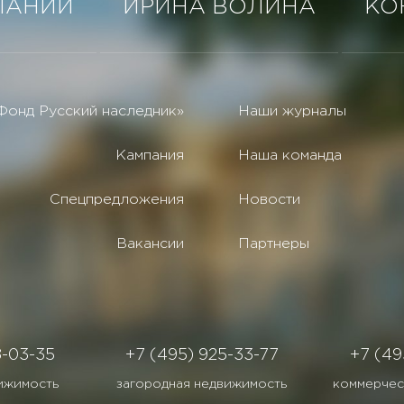
ПАНИИ
ИРИНА ВОЛИНА
КО
Фонд Русский наследник»
Наши журналы
Кампания
Наша команда
Спецпредложения
Новости
Вакансии
Партнеры
8-03-35
+7 (495) 925-33-77
+7 (49
ижимость
загородная недвижимость
коммерчес