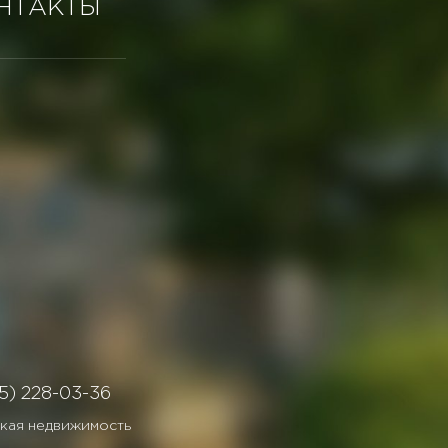
НТАКТЫ
5) 228-03-36
кая недвижимость