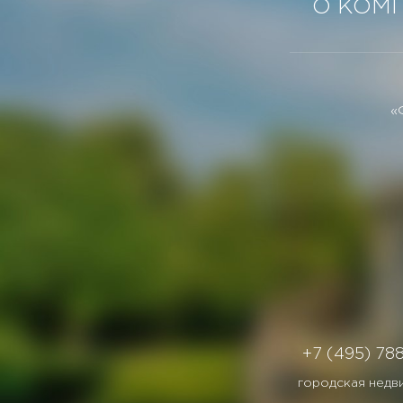
О КОМ
«
+7 (495) 78
городская недв