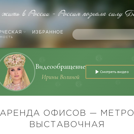
 жить в России - Россия познала силу Б
РЧЕСКАЯ
ИЗБРАННОЕ
мость
Видеообращение
Смотреть видео
Ирины Волиной
АРЕНДА ОФИСОВ — МЕТР
ВЫСТАВОЧНАЯ