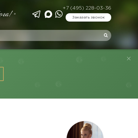
+7 (495) 228-03-36
ога!»
Заказать звонок
О