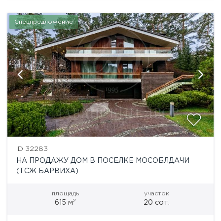
Спецпредложение
ID 32283
НА ПРОДАЖУ ДОМ В ПОСЕЛКЕ МОСОБЛДАЧИ
(ТСЖ БАРВИХА)
площадь
участок
2
615 м
20 сот.