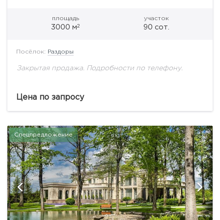
площадь
участок
2
3000 м
90 сот.
Посёлок:
Раздоры
Закрытая продажа. Подробности по телефону.
Цена по запросу
Спецпредложение