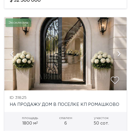
32'500'000
архитектуре мировых...
Эксклюзив
ID 31825
НА ПРОДАЖУ ДОМ В ПОСЕЛКЕ КП РОМАШКОВО
площадь
спален
участок
2
1800 м
6
50 сот.