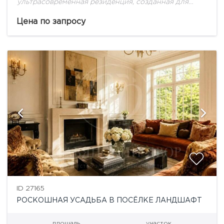
ультрасовременная резиденция, созданная для
большой семьи!
Цена по запросу
ID 27165
РОСКОШНАЯ УСАДЬБА В ПОСЁЛКЕ ЛАНДШАФТ
площадь
участок