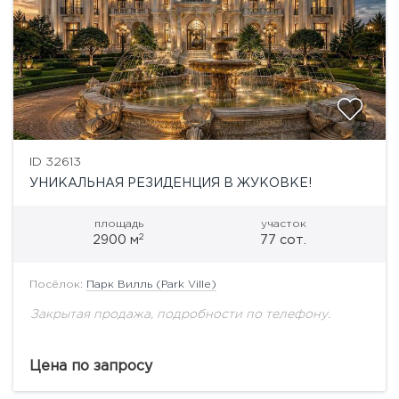
ID 32613
УНИКАЛЬНАЯ РЕЗИДЕНЦИЯ В ЖУКОВКЕ!
площадь
участок
2
2900 м
77 сот.
Посёлок:
Парк Вилль (Park Ville)
Закрытая продажа, подробности по телефону.
Цена по запросу