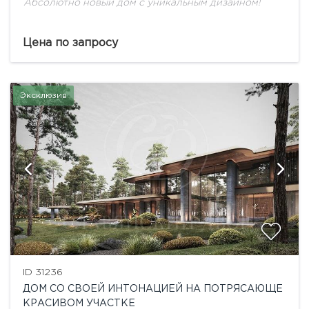
Абсолютно новый дом с уникальным дизайном!
Цена по запросу
Эксклюзив
ID 31236
ДОМ СО СВОЕЙ ИНТОНАЦИЕЙ НА ПОТРЯСАЮЩЕ
КРАСИВОМ УЧАСТКЕ