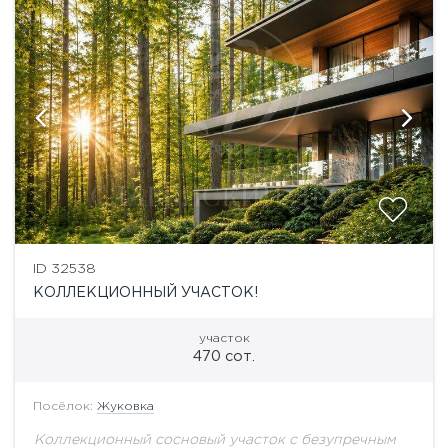
ID 32538
КОЛЛЕКЦИОННЫЙ УЧАСТОК!
участок
470 сот.
Посёлок:
Жуковка
Коллекционный сосновый участок с безупречным