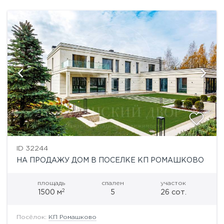
ID 32244
НА ПРОДАЖУ ДОМ В ПОСЕЛКЕ КП РОМАШКОВО
площадь
спален
участок
2
1500 м
5
26 сот.
Посёлок:
КП Ромашково