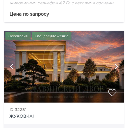
живописным рельефом.4,7 Га с вековыми соснами -
идеальное место для Дома Вашей Мечты!
Цена по запросу
Эксклюзив
Спецпредложение
ID 32281
ЖУКОВКА!