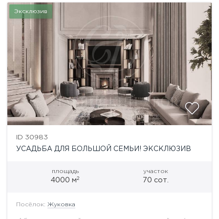
Эксклюзив
ID 30983
УСАДЬБА ДЛЯ БОЛЬШОЙ СЕМЬИ! ЭКСКЛЮЗИВ
площадь
участок
2
4000 м
70 сот.
Посёлок:
Жуковка