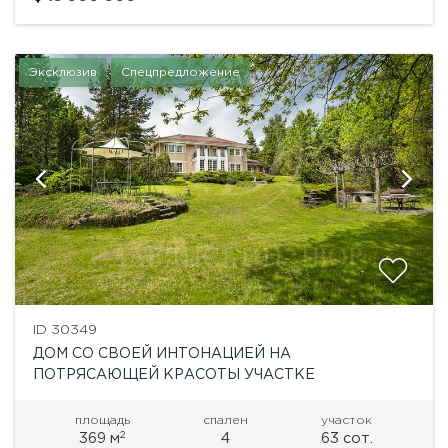
качественная отделка...
Эксклюзив
Спецпредложение
ID 30349
ДОМ СО СВОЕЙ ИНТОНАЦИЕЙ НА
ПОТРЯСАЮЩЕЙ КРАСОТЫ УЧАСТКЕ
площадь
спален
участок
2
369 м
4
63 сот.