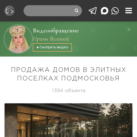
Видеообращение
Ирины Волиной
Смотреть видео
ПРОДАЖА ДОМОВ В ЭЛИТНЫХ
ПОСЕЛКАХ ПОДМОСКОВЬЯ
1394 объекта