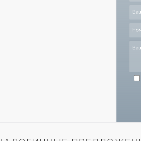
Ваш
Но
Ва