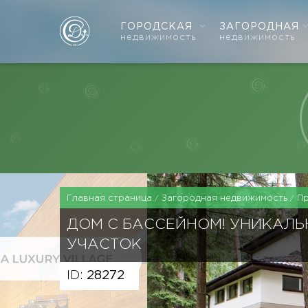
ГОРОДСКАЯ
ЗАГОРОДНАЯ
недвижимость
недвижимость
Главная страница
Загородная недвижимость
П
ДОМ С БАССЕЙНОМ! УНИКАЛ
УЧАСТОК
ID:
28272