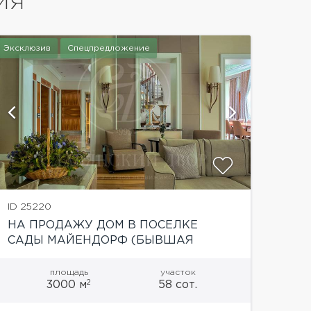
ИЯ
Эксклюзив
Спецпредложение
показать
ID 25220
НА ПРОДАЖУ ДОМ В ПОСЕЛКЕ
САДЫ МАЙЕНДОРФ (БЫВШАЯ
ТЕРРИТОРИЯ САНАТОРИЯ БАРВИХА)
площадь
участок
2
3000 м
58 сот.