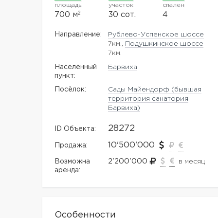
площадь
участок
спален
2
700 м
30 сот.
4
Направление:
Рублево-Успенское шоссе
7км.,
Подушкинское шоссе
7км.
Населённый
Барвиха
пункт:
Посёлок:
Сады Майендорф (бывшая
территория санатория
Барвиха)
28272
ID Объекта:
10'500'000
Продажа:
2'200'000
Возможна
в месяц
аренда:
Особенности