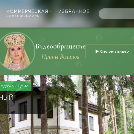
КОММЕРЧЕСКАЯ
ИЗБРАННОЕ
недвижимость
Видеообращение
Смотреть видео
Ирины Волиной
родажа
Дома
ЬНЫЙ