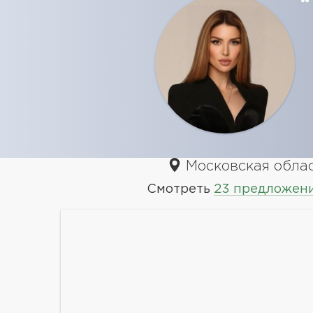
Московская облас
Смотреть
23 предложен