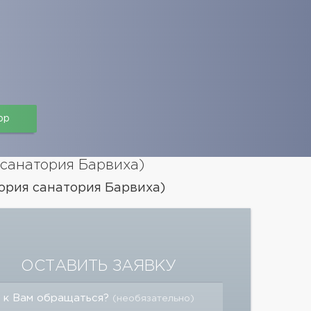
pp
санатория Барвиха)
рия санатория Барвиха)
ОСТАВИТЬ ЗАЯВКУ
 к Вам обращаться?
(необязательно)