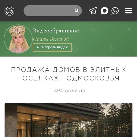
Видеообращение
Ирины Волиной
Смотреть видео
ПРОДАЖА ДОМОВ В ЭЛИТНЫХ
ПОСЕЛКАХ ПОДМОСКОВЬЯ
1394 объекта