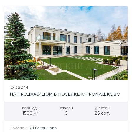
ID 32244
НА ПРОДАЖУ ДОМ В ПОСЕЛКЕ КП РОМАШКОВО
площадь
спален
участок
2
1500 м
5
26 сот.
Посёлок:
КП Ромашково