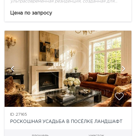
ультрасовременная резиденция, созданная для
большой семьи!
Цена по запросу
ID 27165
РОСКОШНАЯ УСАДЬБА В ПОСЁЛКЕ ЛАНДШАФТ
площадь
участок