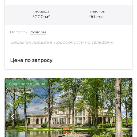
площадь
участок
2
3000 м
90 сот.
Посёлок:
Раздоры
Закрытая продажа. Подробности по телефону.
Цена по запросу
Спецпредложение