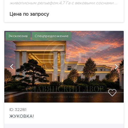
живописным рельефом.4,7 Га с вековыми соснами -
идеальное место для Дома Вашей Мечты!
Цена по запросу
Эксклюзив
Спецпредложение
ID 32281
ЖУКОВКА!