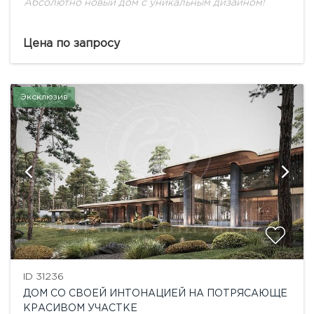
Абсолютно новый дом с уникальным дизайном!
Цена по запросу
Эксклюзив
ID 31236
ДОМ СО СВОЕЙ ИНТОНАЦИЕЙ НА ПОТРЯСАЮЩЕ
КРАСИВОМ УЧАСТКЕ