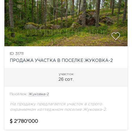
ID 31711
ПРОДАЖА УЧАСТКА В ПОСЕЛКЕ ЖУКОВКА-2
участок
26 сот.
Посёлок:
Жуковка-2
На продажу предлагается участок в строго
охраняемом коттеджном поселке Жуковка-2.
2'780'000