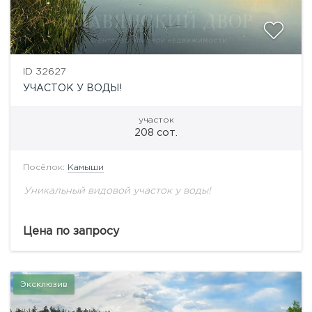
ID 32627
УЧАСТОК У ВОДЫ!
участок
208 сот.
Посёлок:
Камыши
Уникальный видовой участок у воды!
Цена по запросу
Эксклюзив