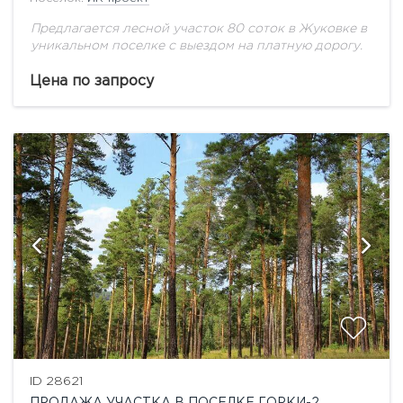
Предлагается лесной участок 80 соток в Жуковке в
уникальном поселке с выездом на платную дорогу.
Цена по запросу
ID 28621
ПРОДАЖА УЧАСТКА В ПОСЕЛКЕ ГОРКИ-2