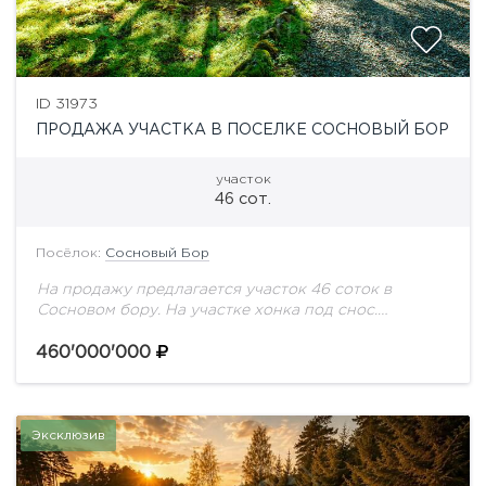
ID 31973
ПРОДАЖА УЧАСТКА В ПОСЕЛКЕ СОСНОВЫЙ БОР
участок
46 сот.
Посёлок:
Сосновый Бор
На продажу предлагается участок 46 соток в
Сосновом бору. На участке хонка под снос.
Центральные коммуникации.
460'000'000
Эксклюзив