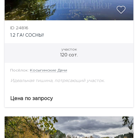
ID 24816
1.2 ГА! СОСНЫ!
участок
120 сот.
Посёлок:
Косыгинские Дачи
Идеальная тишина, потрясающий участок.
Цена по запросу