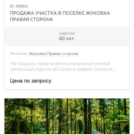
ID 31680
ПРОДАЖА УЧАСТКА В ПОСЕЛКЕ ЖУКОВКА
ПРАВАЯ СТОРОНА
участок
60 сот.
Посёлок:
Жуковка Правая сторона
На продажу предлагается уникальный лесной
земельный участок 60 соток в первой линии от
воды в Жуковке! Центральные коммуникации.
Цена по запросу