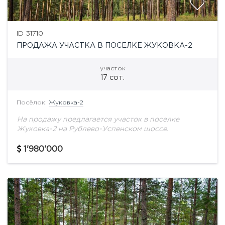
ID 31710
ПРОДАЖА УЧАСТКА В ПОСЕЛКЕ ЖУКОВКА-2
участок
17 сот.
Посёлок:
Жуковка-2
На продажу предлагается участок в поселке
Жуковка-2 на Рублево-Успенском шоссе.
1'980'000