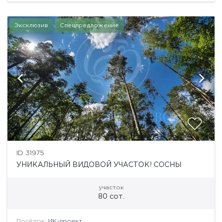
Эксклюзив
Спецпредложение
ID 31975
УНИКАЛЬНЫЙ ВИДОВОЙ УЧАСТОК! СОСНЫ
участок
80 сот.
Посёлок:
ИК-проект