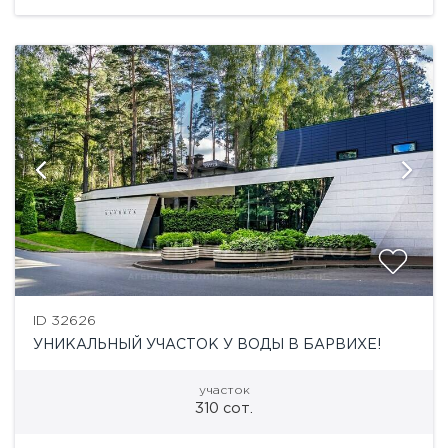
расположился поселок, окруженный
Подушкинским...
ID 32626
УНИКАЛЬНЫЙ УЧАСТОК У ВОДЫ В БАРВИХЕ!
участок
310 сот.