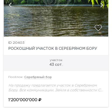
ID 20403
РОСКОШНЫЙ УЧАСТОК В СЕРЕБРЯНОМ БОРУ
участок
43 сот.
Посёлок:
Серебряный бор
На продажу предлагается участок в Серебряном
Бору. Все коммуникации. Земля в собственности С
документами беда!!!!
1'200'000'000