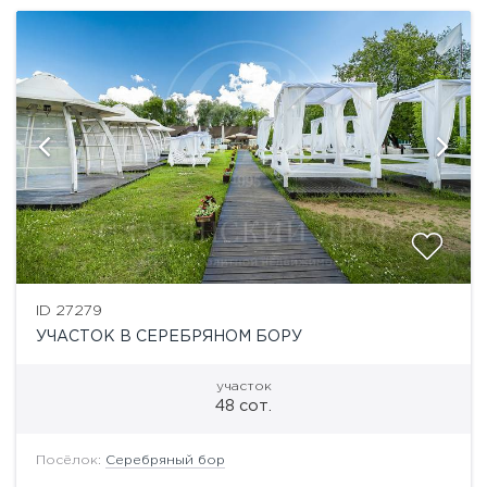
ID 27279
УЧАСТОК В СЕРЕБРЯНОМ БОРУ
участок
48 сот.
Посёлок:
Серебряный бор